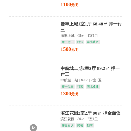
1100
元/月
源丰上城1室1厅 68.48㎡ 押一付
三
源丰上城
|
68㎡
|
1室1卫
押一付三
精装
南北通透
1500
元/月
中航城二期2室2厅 89.2㎡ 押一
付三
中航城二期
|
89㎡
|
2室1卫
押一付三
精装
南北通透
1300
元/月
滨江花园2室2厅 80㎡ 押金面议
滨江花园
|
80㎡
|
2室1卫
押金面议
简装
朝南