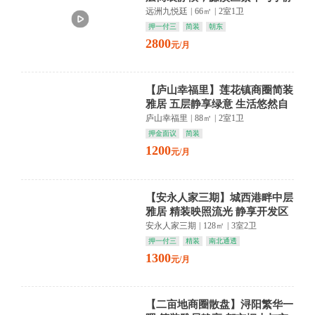
交织，生活从此从容。
远洲九悦廷
|
66㎡
|
2室1卫
押一付三
简装
朝东
2800
元/月
【庐山幸福里】莲花镇商圈简装
雅居 五层静享绿意 生活悠然自
得
庐山幸福里
|
88㎡
|
2室1卫
押金面议
简装
1200
元/月
【安永人家三期】城西港畔中层
雅居 精装映照流光 静享开发区
繁华诗意
安永人家三期
|
128㎡
|
3室2卫
押一付三
精装
南北通透
1300
元/月
【二亩地商圈散盘】浔阳繁华一